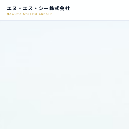
エヌ・エス・シー株式会社
NAGOYA SYSTEM CREATE