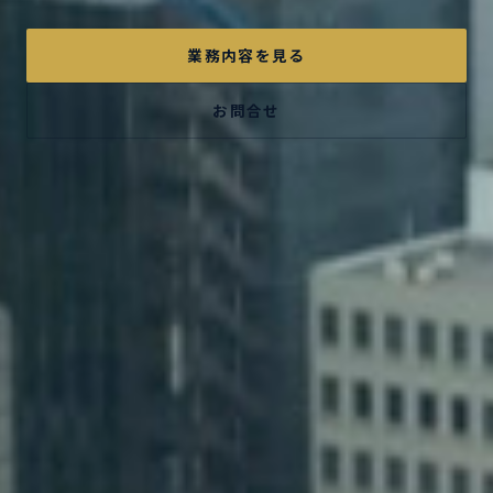
業務内容を見る
お問合せ